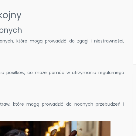
kojny
conych
onych, które mogą prowadzić do zgagi i niestrawności,
niu posiłków, co może pomóc w utrzymaniu regularnego
potraw, które mogą prowadzić do nocnych przebudzeń i