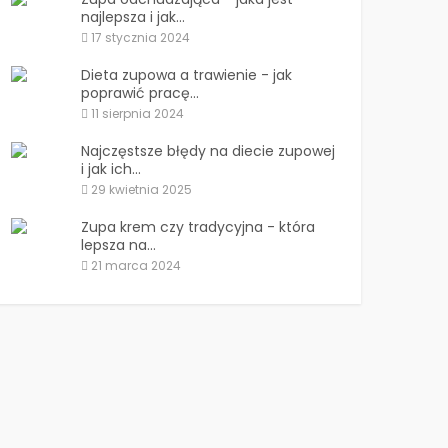
najlepsza i jak...
17 stycznia 2024
Dieta zupowa a trawienie - jak
poprawić pracę...
11 sierpnia 2024
Najczęstsze błędy na diecie zupowej
i jak ich...
29 kwietnia 2025
Zupa krem czy tradycyjna - która
lepsza na...
21 marca 2024