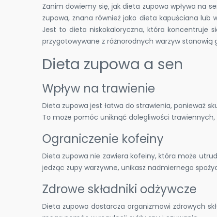
Zanim dowiemy się, jak dieta zupowa wpływa na se
zupowa, znana również jako dieta kapuściana lub
Jest to dieta niskokaloryczna, która koncentruje
przygotowywane z różnorodnych warzyw stanowią g
Dieta zupowa a sen
Wpływ na trawienie
Dieta zupowa jest łatwa do strawienia, ponieważ sku
To może pomóc uniknąć dolegliwości trawiennych,
Ograniczenie kofeiny
Dieta zupowa nie zawiera kofeiny, która może utrud
jedząc zupy warzywne, unikasz nadmiernego spożyc
Zdrowe składniki odżywcze
Dieta zupowa dostarcza organizmowi zdrowych skła