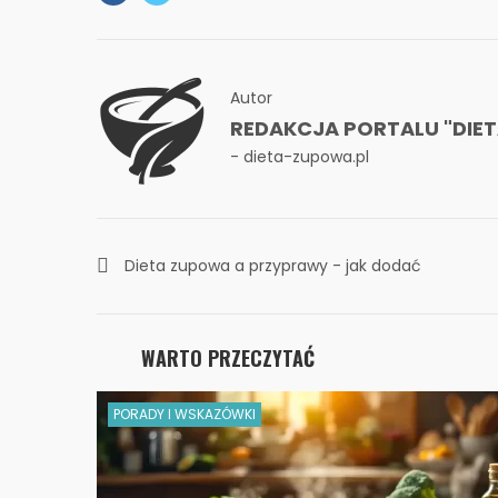
Autor
REDAKCJA PORTALU "DIE
- dieta-zupowa.pl
Dieta zupowa a przyprawy - jak dodać
smaku?
WARTO PRZECZYTAĆ
PORADY I WSKAZÓWKI