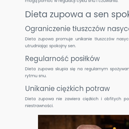
mogą pomóc w regulacji cyklu snu i czuwania.
Dieta zupowa a sen spo
Ograniczenie tłuszczów nasy
Dieta zupowa promuje unikanie tłuszczów nasyc
utrudniając spokojny sen.
Regularność posiłków
Dieta zupowa skupia się na regularnym spożywa
rytmu snu.
Unikanie ciężkich potraw
Dieta zupowa nie zawiera ciężkich i obfitych 
niestrawności.