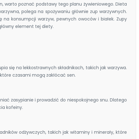
n, warto poznać podstawy tego planu żywieniowego. Dieta
 warzywna, polega na spożywaniu głównie zup warzywnych.
 się na konsumpcji warzyw, pewnych owoców i białek. Zupy
łówny element tej diety.
pia się na lekkostrawnych składnikach, takich jak warzywa.
 które czasami mogą zakłócać sen.
niać zasypianie i prowadzić do niespokojnego snu. Dlatego
ia kofeiny.
dników odżywczych, takich jak witaminy i minerały, które