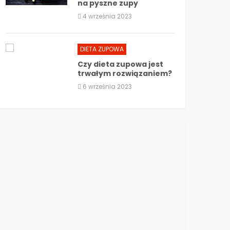
na pyszne zupy
4 września 2023
DIETA ZUPOWA
Czy dieta zupowa jest
trwałym rozwiązaniem?
6 września 2023