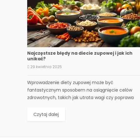
Najczęstsze błędy na diecie zupowej i jak ich
unikać?
29 kwietnia 2025
Wprowadzenie diety zupowej może być
fantastycznym sposobem na osiągnięcie celów
zdrowotnych, takich jak utrata wagi czy poprawa
ogólnego samopoczucia. Zupy są...
Czytaj dalej