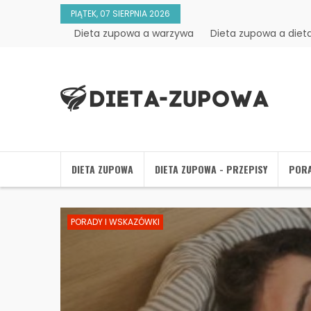
PIĄTEK, 07 SIERPNIA 2026
Dieta zupowa a warzywa
Dieta zupowa a die
DIETA ZUPOWA
DIETA ZUPOWA - PRZEPISY
PORA
PORADY I WSKAZÓWKI