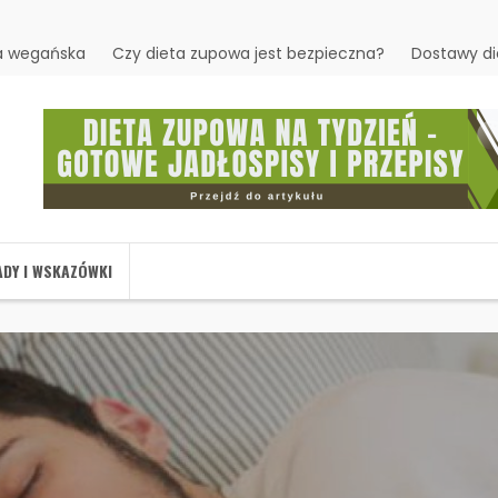
ta wegańska
Czy dieta zupowa jest bezpieczna?
Dostawy di
DY I WSKAZÓWKI