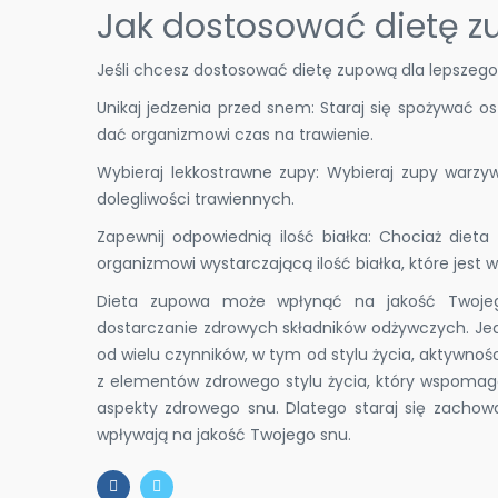
Jak dostosować dietę z
Jeśli chcesz dostosować dietę zupową dla lepszego 
Unikaj jedzenia przed snem: Staraj się spożywać o
dać organizmowi czas na trawienie.
Wybieraj lekkostrawne zupy: Wybieraj zupy warzyw
dolegliwości trawiennych.
Zapewnij odpowiednią ilość białka: Chociaż dieta 
organizmowi wystarczającą ilość białka, które jest 
Dieta zupowa może wpłynąć na jakość Twojego 
dostarczanie zdrowych składników odżywczych. Jed
od wielu czynników, w tym od stylu życia, aktywno
z elementów zdrowego stylu życia, który wspomag
aspekty zdrowego snu. Dlatego staraj się zacho
wpływają na jakość Twojego snu.