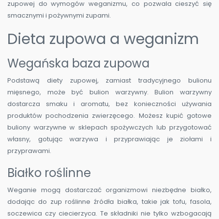
zupowej do wymogów weganizmu, co pozwala cieszyć się
smacznymi i pożywnymi zupami.
Dieta zupowa a weganizm
Wegańska baza zupowa
Podstawą diety zupowej, zamiast tradycyjnego bulionu
mięsnego, może być bulion warzywny. Bulion warzywny
dostarcza smaku i aromatu, bez konieczności używania
produktów pochodzenia zwierzęcego. Możesz kupić gotowe
buliony warzywne w sklepach spożywczych lub przygotować
własny, gotując warzywa i przyprawiając je ziołami i
przyprawami.
Białko roślinne
Weganie mogą dostarczać organizmowi niezbędne białko,
dodając do zup roślinne źródła białka, takie jak tofu, fasola,
soczewica czy ciecierzyca. Te składniki nie tylko wzbogacają