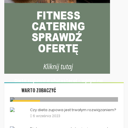
Dieta zupowa a cholesterol - wpływ na
poziom...
WARTO ZOBACZYĆ
10 grudnia 2023
Dieta zupowa a cholesterol - wpływ na poziom...
DIETA ZUPOWA
Czy dieta zupowa jest trwałym rozwiązaniem?
6 września 2023