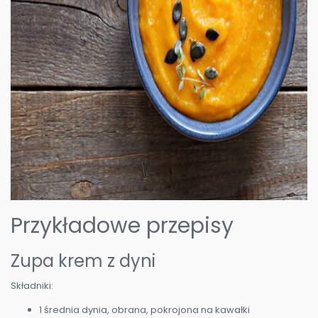
Przykładowe przepisy
Zupa krem z dyni
Składniki:
1 średnia dynia, obrana, pokrojona na kawałki