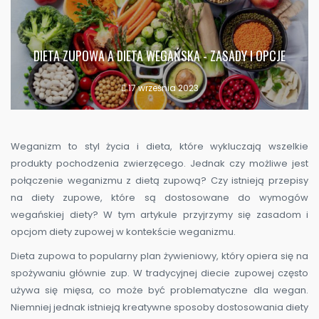
DIETA ZUPOWA A DIETA WEGAŃSKA - ZASADY I OPCJE
17 września 2023
Weganizm to styl życia i dieta, które wykluczają wszelkie
produkty pochodzenia zwierzęcego. Jednak czy możliwe jest
połączenie weganizmu z dietą zupową? Czy istnieją przepisy
na diety zupowe, które są dostosowane do wymogów
wegańskiej diety? W tym artykule przyjrzymy się zasadom i
opcjom diety zupowej w kontekście weganizmu.
Dieta zupowa to popularny plan żywieniowy, który opiera się na
spożywaniu głównie zup. W tradycyjnej diecie zupowej często
używa się mięsa, co może być problematyczne dla wegan.
Niemniej jednak istnieją kreatywne sposoby dostosowania diety