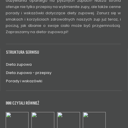
odżywiania opartego na pysznych zupach! Nasza strona
oferuje nie tylko przepisy na wyśmienite zupy, ale także cenne
porady i wskazówki dotyczące diety zupowej. Zanurz się w
smakach i korzyściach zdrowotnych naszych zup już teraz, i
poczuj, jak dbanie o swoje ciało może być przyjemnością.
Zapraszamy na dieta-zupowa.pl!
STRUKTURA SERWISU
Dieta zupowa
Dieta zupowa - przepisy
Porady i wskazówki
INNI CZYTALI RÓWNIEŻ