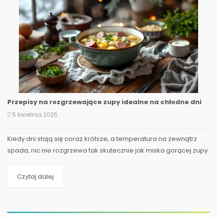
Przepisy na rozgrzewające zupy idealne na chłodne dni
5 kwietnia 2025
Kiedy dni stają się coraz krótsze, a temperatura na zewnątrz
spada, nic nie rozgrzewa tak skutecznie jak miska gorącej zupy.
W Polsce, gdzie zimowe wieczory potrafią...
Czytaj dalej