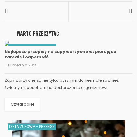
WARTO PRZECZYTAĆ
DIETA ZUPOWA - PRZEPISY
Najlepsze przepisy na zupy warzywne wspierające
zdrowie i odporność
19 kwietnia 2025
Zupy warzywne są nie tylko pysznym daniem, ale również
świetnym sposobem na dostarczenie organizmowi
niezbędnych witamin i minerałów. W mroźne dni nie ma nic...
Czytaj dalej
DIETA ZUPOWA - PRZEPISY