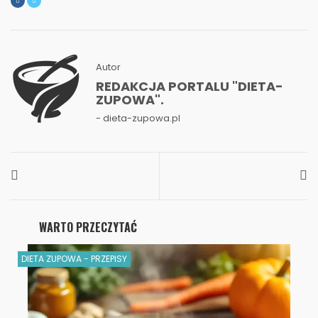
Autor
REDAKCJA PORTALU "DIETA-
ZUPOWA".
- dieta-zupowa.pl
WARTO PRZECZYTAĆ
DIETA ZUPOWA - PRZEPISY