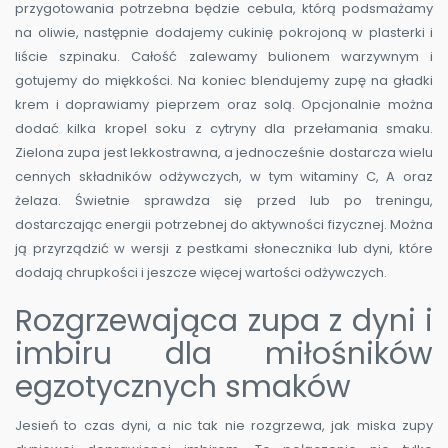
przygotowania potrzebna będzie cebula, którą podsmażamy
na oliwie, następnie dodajemy cukinię pokrojoną w plasterki i
liście szpinaku. Całość zalewamy bulionem warzywnym i
gotujemy do miękkości. Na koniec blendujemy zupę na gładki
krem i doprawiamy pieprzem oraz solą. Opcjonalnie można
dodać kilka kropel soku z cytryny dla przełamania smaku.
Zielona zupa jest lekkostrawna, a jednocześnie dostarcza wielu
cennych składników odżywczych, w tym witaminy C, A oraz
żelaza. Świetnie sprawdza się przed lub po treningu,
dostarczając energii potrzebnej do aktywności fizycznej. Można
ją przyrządzić w wersji z pestkami słonecznika lub dyni, które
dodają chrupkości i jeszcze więcej wartości odżywczych.
Rozgrzewająca zupa z dyni i
imbiru dla miłośników
egzotycznych smaków
Jesień to czas dyni, a nic tak nie rozgrzewa, jak miska zupy