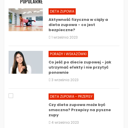
POPULARNE
DIETA ZUPOWA
Aktywność fizyczna w ciąży a
dieta zupowa - co jest
bezpieczne?
1 września 2023
PORADY I WSKAZÓWKI
Co jeść po diecie zupowej - jak
utrzymać efekty i nie przytyć
ponownie
3 września 2023
DIETA ZUPOWA - PRZEPISY
Czy dieta zupowa może być
smaczna? Przepisy na pyszne
zupy
4 września 2023