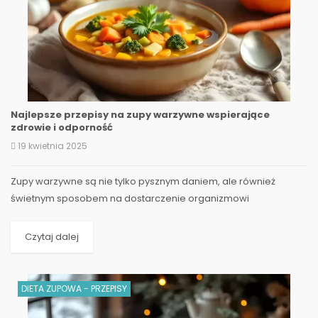
Najlepsze przepisy na zupy warzywne wspierające
zdrowie i odporność
19 kwietnia 2025
Zupy warzywne są nie tylko pysznym daniem, ale również
świetnym sposobem na dostarczenie organizmowi
niezbędnych witamin i minerałów. W mroźne dni nie ma nic...
Czytaj dalej
DIETA ZUPOWA - PRZEPISY