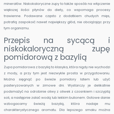
minerałów. Niskokaloryczne zupy to także sposób na włączenie
większej ilości płynów do diety, co wspomaga procesy
trawienne. Podawane często z dodatkiem chudych mięs,
potrafią zaspokoić nawet największy głód, nie obciążając przy
tym organizmu.
Przepis na sycącą i
niskokaloryczną zupę
pomidorową z bazylią
Zupa pomidorowa z bazylią to klasyka, która nigdy nie wychodzi
z mody, a przy tym jest niezwykle prosta w przygotowaniu.
Można sięgnąć po świeże pomidory latem lub użyć
pasteryzowanych w zimowe dni. Wystarczy je delikatnie
podsmażyć na odrobinie oliwy z oliwek z czosnkiem i szczyptą
soli, a następnie zalać wodą lub lekkim bulionem. Gotowe danie
wzbogacamy świeżą bazylią, która nadaje mu
charakterystycznego aromatu. Dla lepszego smaku można