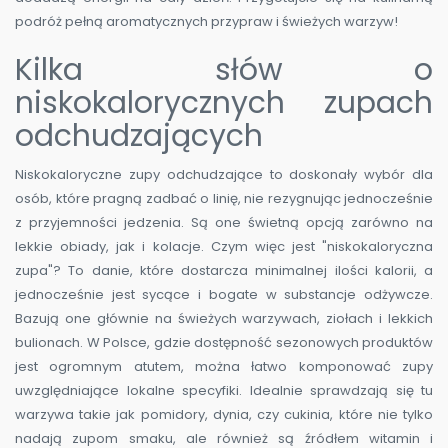
podróż pełną aromatycznych przypraw i świeżych warzyw!
Kilka słów o
niskokalorycznych zupach
odchudzających
Niskokaloryczne zupy odchudzające to doskonały wybór dla
osób, które pragną zadbać o linię, nie rezygnując jednocześnie
z przyjemności jedzenia. Są one świetną opcją zarówno na
lekkie obiady, jak i kolacje. Czym więc jest "niskokaloryczna
zupa"? To danie, które dostarcza minimalnej ilości kalorii, a
jednocześnie jest sycące i bogate w substancje odżywcze.
Bazują one głównie na świeżych warzywach, ziołach i lekkich
bulionach. W Polsce, gdzie dostępność sezonowych produktów
jest ogromnym atutem, można łatwo komponować zupy
uwzględniające lokalne specyfiki. Idealnie sprawdzają się tu
warzywa takie jak pomidory, dynia, czy cukinia, które nie tylko
nadają zupom smaku, ale również są źródłem witamin i