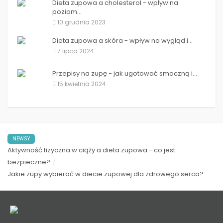
Dieta zupowa a cholesterol - wpływ na
poziom...
10 grudnia 2023
Dieta zupowa a skóra - wpływ na wygląd i...
7 lipca 2024
Przepisy na zupę - jak ugotować smaczną i...
15 kwietnia 2024
NEWSY
Aktywność fizyczna w ciąży a dieta zupowa - co jest
bezpieczne?
Jakie zupy wybierać w diecie zupowej dla zdrowego serca?