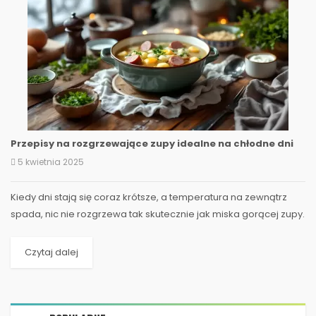
Przepisy na rozgrzewające zupy idealne na chłodne dni
5 kwietnia 2025
Kiedy dni stają się coraz krótsze, a temperatura na zewnątrz
spada, nic nie rozgrzewa tak skutecznie jak miska gorącej zupy.
W Polsce, gdzie zimowe wieczory potrafią...
Czytaj dalej