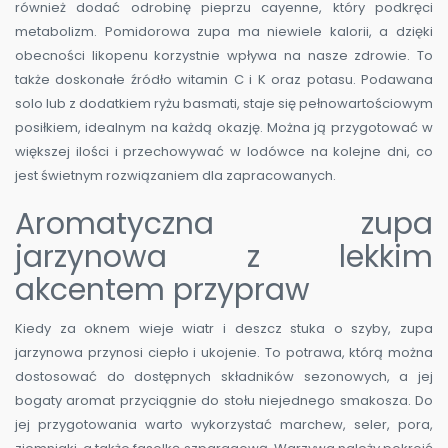
również dodać odrobinę pieprzu cayenne, który podkręci
metabolizm. Pomidorowa zupa ma niewiele kalorii, a dzięki
obecności likopenu korzystnie wpływa na nasze zdrowie. To
także doskonałe źródło witamin C i K oraz potasu. Podawana
solo lub z dodatkiem ryżu basmati, staje się pełnowartościowym
posiłkiem, idealnym na każdą okazję. Można ją przygotować w
większej ilości i przechowywać w lodówce na kolejne dni, co
jest świetnym rozwiązaniem dla zapracowanych.
Aromatyczna zupa
jarzynowa z lekkim
akcentem przypraw
Kiedy za oknem wieje wiatr i deszcz stuka o szyby, zupa
jarzynowa przynosi ciepło i ukojenie. To potrawa, którą można
dostosować do dostępnych składników sezonowych, a jej
bogaty aromat przyciągnie do stołu niejednego smakosza. Do
jej przygotowania warto wykorzystać marchew, seler, pora,