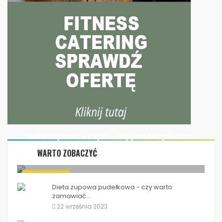
Dieta zupowa a ciąża - czy jest bezpieczna
w...
WARTO ZOBACZYĆ
14 września 2023
Dieta zupowa a ciąża - czy jest bezpieczna w...
DIETA ZUPOWA
Dieta zupowa pudełkowa - czy warto
zamawiać...
22 września 2023