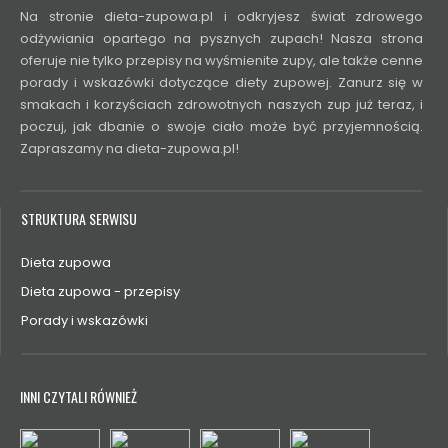
Na stronie dieta-zupowa.pl i odkryjesz świat zdrowego
odżywiania opartego na pysznych zupach! Nasza strona
oferuje nie tylko przepisy na wyśmienite zupy, ale także cenne
porady i wskazówki dotyczące diety zupowej. Zanurz się w
smakach i korzyściach zdrowotnych naszych zup już teraz, i
poczuj, jak dbanie o swoje ciało może być przyjemnością.
Zapraszamy na dieta-zupowa.pl!
STRUKTURA SERWISU
Dieta zupowa
Dieta zupowa - przepisy
Porady i wskazówki
INNI CZYTALI RÓWNIEŻ