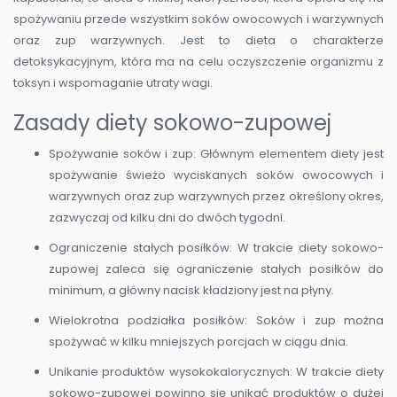
spożywaniu przede wszystkim soków owocowych i warzywnych
oraz zup warzywnych. Jest to dieta o charakterze
detoksykacyjnym, która ma na celu oczyszczenie organizmu z
toksyn i wspomaganie utraty wagi.
Zasady diety sokowo-zupowej
Spożywanie soków i zup: Głównym elementem diety jest
spożywanie świeżo wyciskanych soków owocowych i
warzywnych oraz zup warzywnych przez określony okres,
zazwyczaj od kilku dni do dwóch tygodni.
Ograniczenie stałych posiłków: W trakcie diety sokowo-
zupowej zaleca się ograniczenie stałych posiłków do
minimum, a główny nacisk kładziony jest na płyny.
Wielokrotna podziałka posiłków: Soków i zup można
spożywać w kilku mniejszych porcjach w ciągu dnia.
Unikanie produktów wysokokalorycznych: W trakcie diety
sokowo-zupowej powinno się unikać produktów o dużej