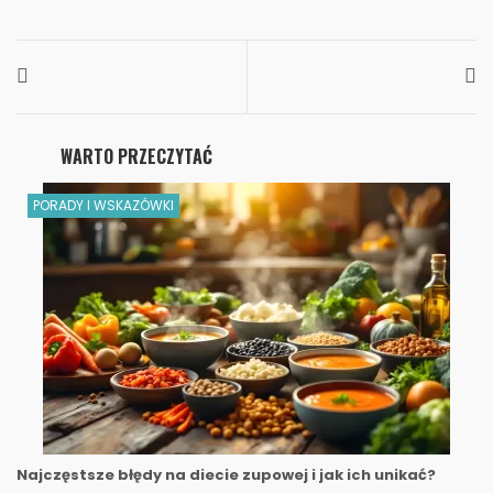
WARTO PRZECZYTAĆ
PORADY I WSKAZÓWKI
Najczęstsze błędy na diecie zupowej i jak ich unikać?