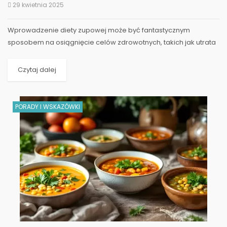
29 kwietnia 2025
Wprowadzenie diety zupowej może być fantastycznym
sposobem na osiągnięcie celów zdrowotnych, takich jak utrata
wagi czy poprawa ogólnego samopoczucia. Zupy są...
Czytaj dalej
PORADY I WSKAZÓWKI