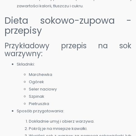
zawartości kalorii, tłuszczu i cukru.
Dieta sokowo-zupowa -
przepisy
Przykładowy przepis na sok
warzywny:
Składniki:
Marchewka
Ogórek
Seler naciowy
Szpinak
Pietruszka
Sposób przygotowania:
Dokładnie umyj i obierz warzywa.
Pokrój je na mniejsze kawałki.
Wyciśnij sok z warzyw za pomocą sokowirówki lub