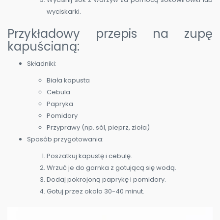
wyciskarki.
Przykładowy przepis na zupę
kapuścianą:
Składniki:
Biała kapusta
Cebula
Papryka
Pomidory
Przyprawy (np. sól, pieprz, zioła)
Sposób przygotowania:
Poszatkuj kapustę i cebulę.
Wrzuć je do garnka z gotującą się wodą.
Dodaj pokrojoną paprykę i pomidory.
Gotuj przez około 30-40 minut.