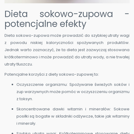
Dieta sokowo-zupowa -
potencjalne efekty
Dieta sokowo-zupowa może prowadzić do szybkiej utraty wagi
z powodu niskiej kaloryczności spożywanych produktów.
Jednak warto zaznaczyć, że ta dieta jest zazwyczaj stosowana
krótkoterminowo i może prowadzić do utraty wody, a nie trwałej
utraty tłuszczu.
Potencjalne korzyści z diety sokowo-zupowej to:
Oczyszczenie organizmu: Spożywanie świeżych soków i
zup warzywnych może pomóc w oczyszczeniu organizmu
z toksyn.
Skoncentrowane dawki witamin i minerałów: Sokowe
posiłki są bogate w składniki odżywcze, takie jak witaminy
i minerały.
Szybka utrata wagi: Krótkoterminowe stosowanie diety