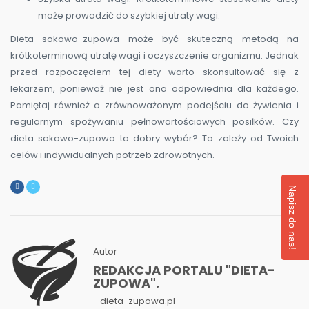
może prowadzić do szybkiej utraty wagi.
Dieta sokowo-zupowa może być skuteczną metodą na
krótkoterminową utratę wagi i oczyszczenie organizmu. Jednak
przed rozpoczęciem tej diety warto skonsultować się z
lekarzem, ponieważ nie jest ona odpowiednia dla każdego.
Pamiętaj również o zrównoważonym podejściu do żywienia i
regularnym spożywaniu pełnowartościowych posiłków. Czy
dieta sokowo-zupowa to dobry wybór? To zależy od Twoich
celów i indywidualnych potrzeb zdrowotnych.
Napisz do nas!
Autor
REDAKCJA PORTALU "DIETA-
ZUPOWA".
- dieta-zupowa.pl