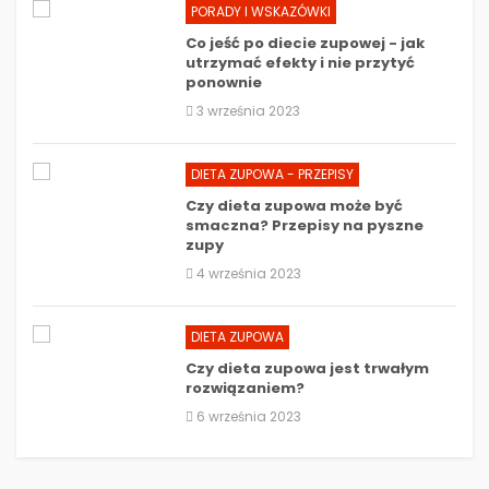
PORADY I WSKAZÓWKI
Co jeść po diecie zupowej - jak
utrzymać efekty i nie przytyć
ponownie
3 września 2023
DIETA ZUPOWA - PRZEPISY
Czy dieta zupowa może być
smaczna? Przepisy na pyszne
zupy
4 września 2023
DIETA ZUPOWA
Czy dieta zupowa jest trwałym
rozwiązaniem?
6 września 2023