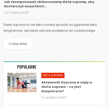
Jak skomponować zbilansowaną dietę zupową, aby
dostarczyć wszystkich...
27 marca 2025
Dieta zupowa to nie tylko modny sposób na zgubienie kilku
kilogramów, ale także zdrowe podejście do codziennego
odżywiania, które może dostarczyć nam...
Czytaj dalej
POPULARNE
DIETA ZUPOWA
Aktywność fizyczna w ciąży a
dieta zupowa - co jest
bezpieczne?
1 września 2023